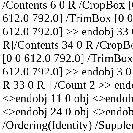
/Contents 6 0 R /CropBox [
612.0 792.0] /TrimBox [0 0
612.0 792.0] >> endobj 33 
R]/Contents 34 0 R /CropB
[0 0 612.0 792.0] /TrimBox
612.0 792.0] >> endobj 3 0 
R 33 0 R ] /Count 2 >> end
<>endobj 11 0 obj <>endob
<>endobj 24 0 obj <>endob
/Ordering(Identity) /Suppl