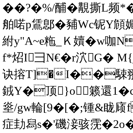
��?�%/酺�覯撕L频*
舶喏p鵀鄎 �豧Wc铌Y頠
紨y"A~e粚_Ｋ嬻�w咖N
f*炤I彐N€�r泬G� 
诀搈T]�I��駷翵
銊Y�顶}o籁還1�
烾/gw輪[9�[�;锺&眬
症劸舄s�'磯淁骇霃�2o�