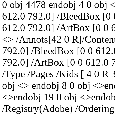
0 obj 4478 endobj 4 0 obj 
612.0 792.0] /BleedBox [0 
612.0 792.0] /ArtBox [0 0 
<> /Annots[42 0 R]/Conten
792.0] /BleedBox [0 0 612.
792.0] /ArtBox [0 0 612.0 
/Type /Pages /Kids [ 4 0 R 
obj <> endobj 8 0 obj <>en
<>endobj 19 0 obj <>endob
/Registry(Adobe) /Ordering