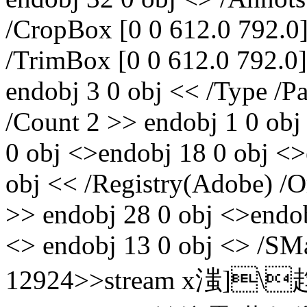
/CropBox [0 0 612.0 792.0]
/TrimBox [0 0 612.0 792.0]
endobj 3 0 obj << /Type /Pa
/Count 2 >> endobj 1 0 obj
0 obj <>endobj 18 0 obj <>
obj << /Registry(Adobe) /O
>> endobj 28 0 obj <>endob
<> endobj 13 0 obj <> /SM
12924>>stream x滍]