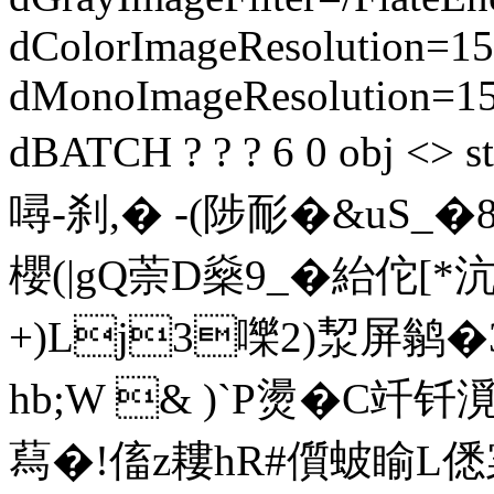
dColorImageResolution=15
dMonoImageResolution=1
dBATCH ? ? ? 6 0 obj
噚-刹,� -(陟耏�&uS
櫻(|gQ萗D燊9_�紿佗[
+)Lj3嚛2)洯屏鹟�
hb;W & )`P燙�C竏
蕮�!傗z耬hR#儨蚾睮L僁