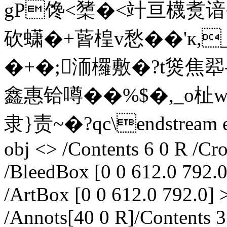
gP馋<橥�<竍亘櫗煑谙
砍蟏�+蒈楻v愁��' к,
�+�;洏欏敷�?t熧焦翆-
鑫惠铪噂��%$�,_o杫
隶}责~�?qc\endstream end
obj <> /Contents 6 0 R /Cr
/BleedBox [0 0 612.0 792.0
/ArtBox [0 0 612.0 792.0] 
/Annots[40 0 R]/Contents 3