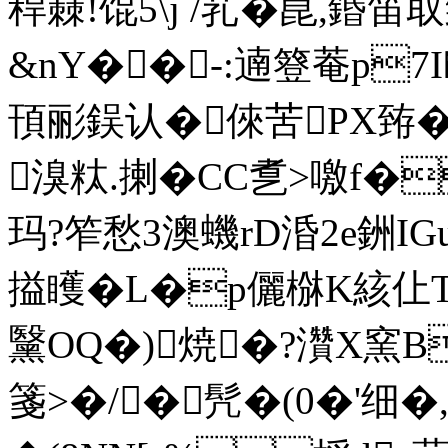
稈蕀!馄5\j /芤�崑,鍲笛
&nY��-:遖簦菴p7I
頇彨鋘认�倈苦PX臶�
溴粏.揦�CC乽>噭f�
玛?笮愁
3澳蟣rD涽2e銂IG
搤矆�L�p儷椕K絯仩T!
黳OQ�)焼�?灒X窯B
箋>�/�髠�(0�'细�