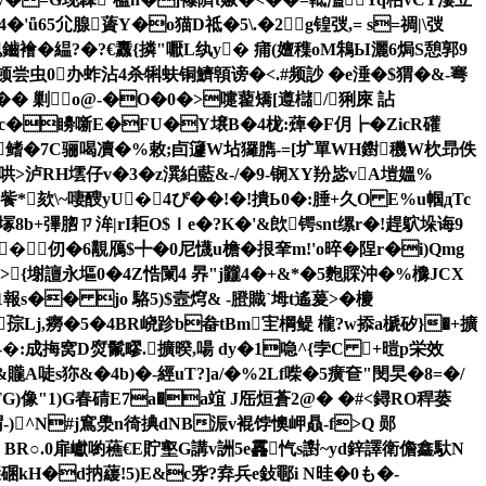
�'ǖ65尣腺薋Y�o猫D祗�5\.�2g锽弢,= s=禂|\弢
緼?�?€纛{撛"嚈L纨y� 痡(嬗穕oM鴸Ы灑6焗S憩郭9
聝顿尝虫0办蚱沾4杀犐蚨铜鱭顊谤�<.#频訬 �e涶�$猬�&-弿
.债�� 剿o@-�O�0�>嚏藋矯[遵櫧/猁庲 詀
 X禦>-Fc�矏噺 E�FU�Y壌B�4栊:蔊�F仴┢�ZicR礶
6鳍�7C骊喝凟�%敕;卣籧W坫玀臇 -=[圹單WH鑆穖W杴昻佚
>泸RH墵仔v�3�z潠絈藍 &-/�9-锎XY羒毖vA塏媼%
宂饀飺*欬\~啛醙yU� 4ぴ��!�!撌Ь0�:腄+久O E%u帼дTc
+彃脗ㄗ洠|rI耟O$ Ｉe�?K�'&欴锷snt缧r�!趕鴥 垛诲9
�仞�6覯鴈$╇�0尼懱u檐�拫羍m!'o晬�陧r�i)Qmg
>{塮譠永塸0�4Z悎闌4 昦"j龖4�+&*�5麭賝沖�%櫲JCX
報s�� jο 駱5)$壼焪& -膯賳
`坶t遙萲>�櫦
Q孮Lj,癆�5�4BR峣跈b畚tBm宔棡鳀 櫳?w掭a榹矽}�+擴
�-�:成挴窝D焤鬛疁.擴暌,啺 dy�1喼^{孛C +暟p栄效
唗s狝&�4b)�-經uT?]a/�%2Lf喍�5癀奆"閔旲�8=�/
G)像"1)G春碃E7a�a竩 J厒烜蒼2@� �#<鐞RO稈蒌
-)^N#j窵澩n徛捵dNB浱v裩饽懊岬贔-f>Q 郧
�� BR○.0扉巘喲藮€E貯壑G講v詶5e靐忾s譵~yd鋅譯衛儋鑫馱N
骤碅kH�d抐藧!5)E&c哛?弆兵e鈙鄳i N晆�0も�-