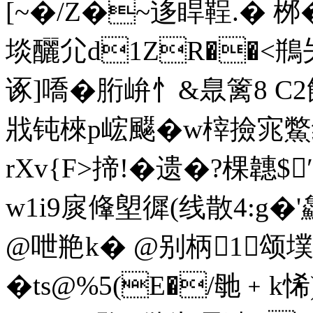
[~�/Z�~迻睅鞓.� 桞
埮釃尣d1ZR��<鵧夨
诼]嘺�胻峅忄&臮篱8 C
戕钝棶p峵飋�w榟撿宨
rXv{F>揥!�遗�?棵韢$
w1i9扊鞗塱徲(线散4:g�
@呭艵k� @别柄1 颂
�ts@%5(E�/毑﹢