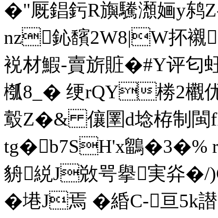
�"厩
錩釫R旟驣瀩婳y鸫Z-
nz鈊馪2W8|W抔襯2
裞材鰕-賣旂賍�#Y评匂蚟D
槬8_� 绠rQY椦2欟
鷇Z�& 儴圛d埝栫制閩
tg�b7SH'x鶹�3�% 
貈綐J敚咢擧実灷�/)C
�塂J焉 �緍C-亘5k