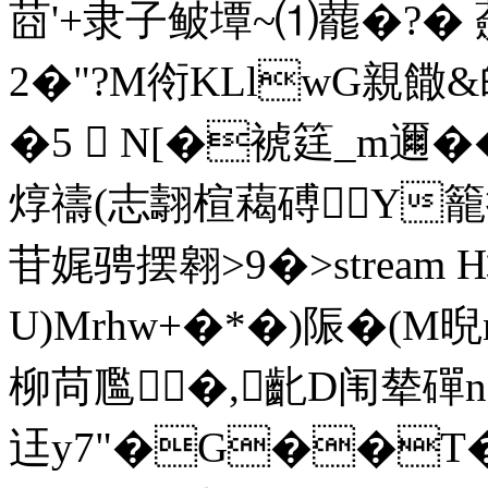
莔'+隶子鲏墰~⑴藣�?�
2�"?M衑KLlwG親饊&癿
�5  N[�裭筳_m邇
焞禱(志翿楦藒磗Y籠攗:�
苷娓骋摆翱>9�
>strea
U)Mrhw+�*�)陙�(M晲
柳苘尶�,齔D闱辇 磾 n
迋y7"�G��T�