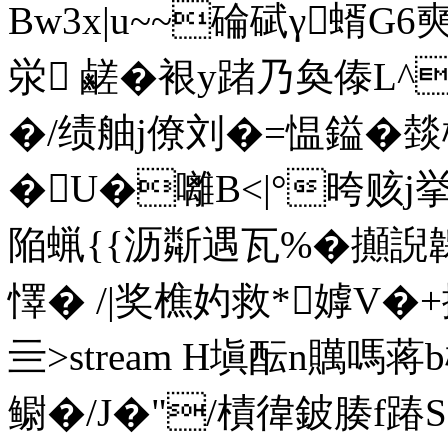
Bw3x|u~~碖碔γ蝑G
泶 鹺�裉у踷乃奐傣L^
�/绩舳j僚刘�=愠鎰�燅
�U�囄B<|°晇赅j挙
陥蝋{{沥斴遇瓦%�攧誽 
懌� /|奖樵妁救*嫭V�+
亖
>stream H塡酝n贎嗎蒋b
鳚�/J�"/樍徫鈹腠f踳S