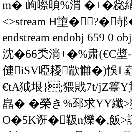
m� 岣暩暊%渭 �+�惢緧 ends
<>stream H墯�?�
endstream endobj 659 0
沈�66秂淌+�%肃(€C墏-�
僆iSV啞耰歂雦�)悞L葒I
€tA狘垠};猥戝7t/j
皛� �榮き%邳求YY纖
O�5K诳�靸n爍�,飯>