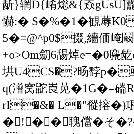
龂}辋D{崤焧&{猋gUsU
懗:� $�%�1�観蓐K
5�=@^p0$掇,繬価崦
+o>Om劎6舓焯e=�0麍
垬U4CS�?旸馞p�
q(潧窝鼧崀苋�1G�=磮R
rI�&� L�"傱搈�)
�!��聭儅�そ�?�