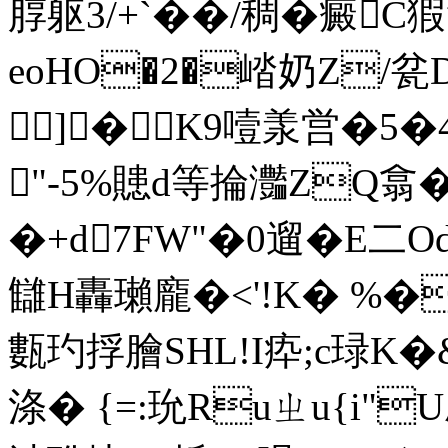
朜躯3/+`� �/稠�
癜C
eoHO�2�崉奶Z/瓫
]�K9噎羕営�5�4.€

"-5%贃d等掄 灎ZQ翕�.
�+d7FW"�0遛�E二Od
讎H轟瓎龐�<'!K� %�
甊玓捊膾SHL!I疩;c琭K�
涤� {=:玧Ruㄓu{i"U