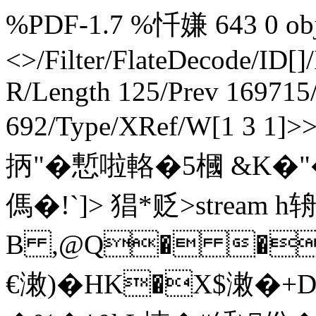
%PDF-1.7 %忏嫌 643 0 obj 
<>/Filter/FlateDecode/ID[
]
R/Length 125/Prev 169715/
692/Type/XRef/W[1 3 1]
抦"�慙 啦輅�5槶 &K�"� 扙
傌�!`]> 猖*贬
>stream h
B ,@Q� �
€潄)�HK�X$潄�+