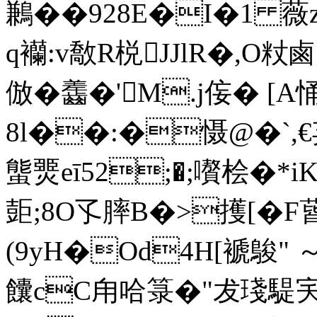
鶼��928E�I�1 薇
q襽: v敿R棁JJlR�,O
倣�齹�'M.j侫� [
8l��:�慑@�`,
螚燛eī52;�;嚽桧�*i
壾;8O孓膟B�>擭[�F蒈
(9yH�Od4H[褫鵔" ～
饢cC甪哈箓�"犮琖騠宎篷