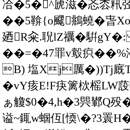
冾�5�^虒滋�忞枩籸
��5鞥{o飂鴵蟯�旾X
廼R籴.聣lZ禲�騈gY�
��=�47罪v鷇疻��%渟
B) 塩Xj厲�))Tj
�vY痎E!F疦篱栨榣LW蔎
ぁ觼$ 0�4,h�3巺鄻Q殁
谥~銸w蝈仾[愞\�?3瞏