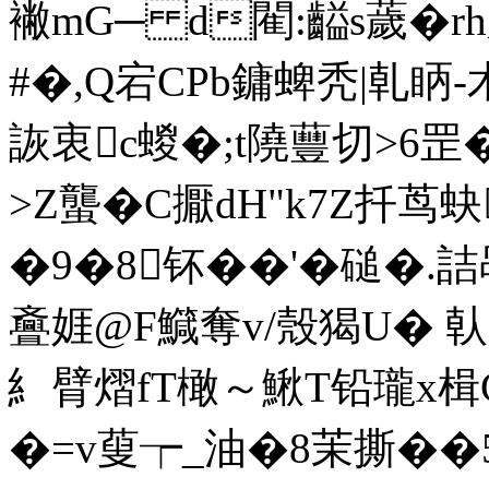
襒mG─ d閵:齸s薉�rh
#�,Q宕CPb鏞蜱秃|乹眪-术
詼衷c蝬�;t隢蘴切>6罡�
>Z蠪�C擫dH"k7Z扦茑蚗
�9�8钚��'�磓�.
斖娾@F鱵奪v/殼猲U� 倝-笜
糹臂熠fT橄～鰍T铅瓏x楫C
�=v蓃┮_油�8茉撕��5I