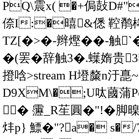
PQ\震x( �+侷鼔D#
倷I:�暿&僁 鞚鹡
TZ[�>�-辫熞��-触
�(罢�辞触3�.蠂媠贵3
撜唅
>stream H墱斄n汙
D9XM\�;U呔 蔮蒲P
� 靋_R苼圓�"!�
炐p} 鰾�"?a� s�