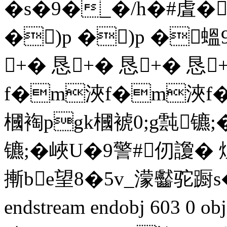
�s�9�_�/h�#虘�
�)p �)p �蝹9
+� 恳+� 恳+� 恳
f�m浹f�m浹f
槶裪pgk槶裭0;g霕镳;�
镳;�峽U�9警#仞讂
摲be望8�5v_濛齾驼蹰
endstream endobj 603 