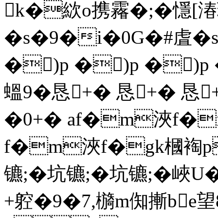
k�絘o携霿�;�懚
�s�9�i�0G�#虘�
�)p �)p �)p
蝹9 �恳+� 恳+� 恳
�0+� аf�m浹f
f�m浹f�gk槶裪p
镳;�坑镳;�坑镳;�峽
+躻�9�7,檹m倁摲be