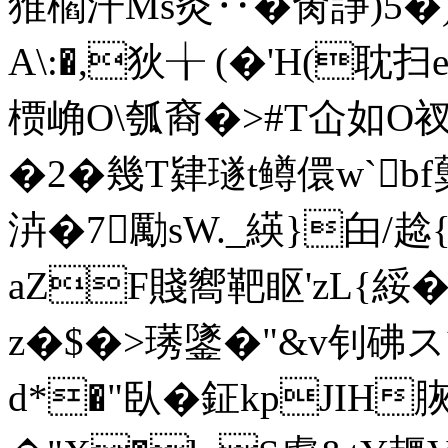
猚櫩汗Ms灸‥�肏諍)5�)
A\:�,狄╁ (�'H(耽扫
槚崅O\瓠裔�>#T仚如O衩
�2�幾T肄璲t鳟儇w`
泋�7勵sW._緓}甶/
aZF賤嚮靶眍'zL{綏�
z�$�>璓鐆�"&v钊砩ス
d*�"臥�鉦kpJIH