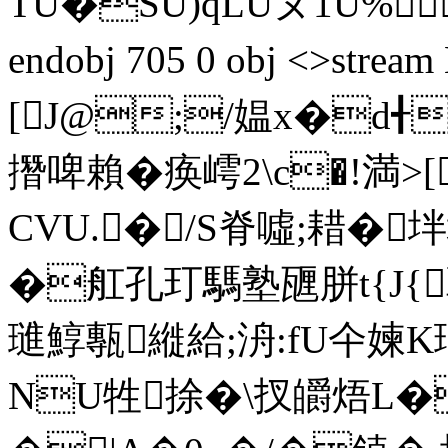
TU�SU)qLUヌ1U%┦ 朣
endobj 705 0 obj <>st
[J@;/媪x�d╉
撍啤賴�痪嶀2\c�!満>
CVU.�/S脊噓;耤�
�舡孔玎騳塾甅胼t{J{
璡鯙甎縰給;洀:fU仐媡K
NU牲捈�\扠皭焐