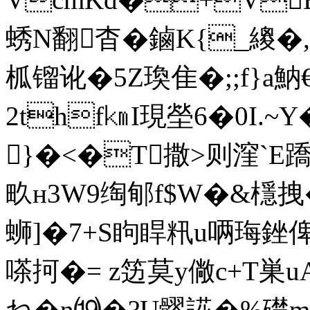
蜏N翻杳�鏀K{_繌�,
柧镏讹�5Z瑍隹�;;f}a魶
2thf㎞I現 塋6�0I.
}�<�T撒>则漥`E蹻
畂н3W9绹郇f$W�&檼拽�
蛳]�7+S眗睅籸u唡珻銼俾播
嗏抲�= z笾莫y僘c+T巣
ね�n⒆�?U髎誮�%礎m