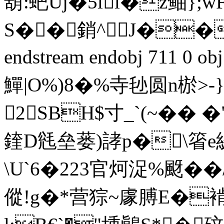
葫:蚆Uj�5ll�z鲉};w
S��銷^J��
endstream endobj 711 0 
鱓|O%)8�%寺毜圆n棜>-
2SBH$寸_`(~��
鍷D毤垒蒌)誟p�\箵e紉
\U`6�223官炣浞%颬��
傱!g�*营猔~豦膊E�褃�