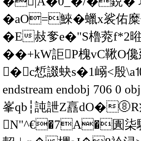
�|A�0_�/�鋴� 
�aO=鯠�蠟x裟
�E敊奓e�"S櫓萒f*2
��+kW詎P槐vC鞦O
�c惁諁蚗s�1嵶<殷\a
endstream endobj 706 0
峯qb┆訰詍Z譶dO�⑧R瘣�
N"^€�7A�圚柒