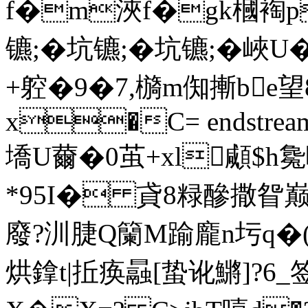
f�m浹f�gk槶裪p
镳;�坑镳;�坑镳;�峽
+躻�9�7,檹m倁摲be
x�C= endstream en
墧U薾�0茧+xl顑$h
*95I� 貣8粶醦撒眢巅v
廢?汌脻Q籣M踰龐n圬q�(
烘鎿t|拞痪曧[蛰讹鱂]?6_签