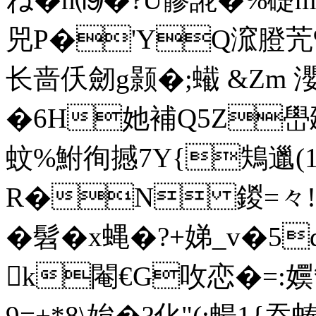
兕P�'YQ溛膯苀%
长啬仸劒g颢�;蠘 &Zm 瀴
�6H她補Q5Z嶨颋
蚊%鮒徇撼7Y{鴩邋(1
R�N 鍐=々!
�髫�x蝿�?+娣_v�5
k閹€ G呚恋�=:嬽*
9=+*8\姢� ?化"(;暢1{