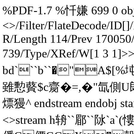
%PDF-1.7 %忏嫌 699 0 obj 
<>/Filter/FlateDecode/ID[
]
R/Length 114/Prev 170050/
739/Type/XRef/W[1 3 1]>
bd```b``�"A$[%
雖憅藖$c齌�=,�"氙側U
熛獌^ endstream endobj st
<>stream h辀``郿``阥`a