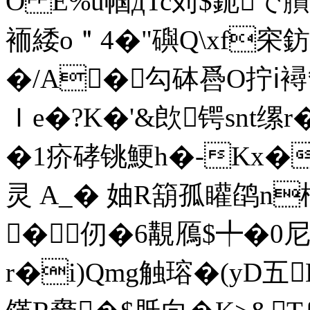
O E%u帼дTc苅 $鈪で
袻緌o＂4�"礖Q\xf穼鈁
�/A�勾砵噕O拧ⅰ襑*�
Ｉe�?K�'&欴锷snt缧
�1疥硣铫鯁h�-Kx�
灵 A_� 妯R箶孤矔鹐n楀
�仞�6覯鴈$╇�0尼懱
r�i)Qmg触瑢�(yD五