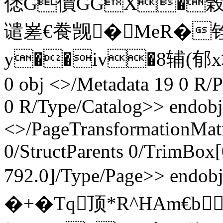
僁G價GGX�榖7i
谴嵳€飬觊�MeR�
y��iv�8辅(郁x圸喦
0 obj <>/Metadata 19 0 R/P
0 R/Type/Catalog>> endobj
<>/PageTransformationMat
0/StructParents 0/TrimBox[
792.0]/Type/Page>> endo
�+�Tq顶*R^HAm€b