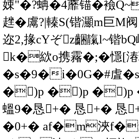
娕"�?蚺�4蘼锚�襝Q~�
趖�鬳?|轃S(锴灦m巨M阀
迩2,掾cYぞz齫靝l~锴bQ崆
k�絘o携霿�;�懚
�s�9�i�0G�#虘�
�)p �)p �)p
蝹9 �恳+� 恳+� 恳
�0+� аf�m浹f