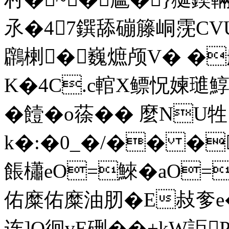
氶�47鐉舔磞籐峒霃CVU
鸊楋�巍熫颅V� �舡
K�4C.c輨X鳔怳媡璡鯙甎
�饐�o蒣�� 麼NU牲
k�:�0_�/�� �
餦櫹eO=鯠�aO
佑糜佑糜油肕�E敊奓e�
连]Q徊vE硎��+kW詎