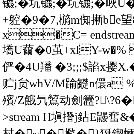
镳;�坑镳;�坑镳;�峽
+躻�9�7,檹m倁摲be
x�C= endstream en
墧U薾�0茧+xlY-w�%
俨�4U羳 �3;;;$諂x
贮j贠whV/M踰齼n儇a 
殯/Z餓氕鶭动劍籱?\?6�%
>stream H塡撍j鉆E鼹奮
村�~� 尷�}狿鍥輛譿