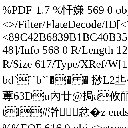
%PDF-1.7 %忏嫌 569 0 obj 
<>/Filter/FlateDecode/
<89C42B6839B1BC40B35D
48]/Info 568 0 R/Length 1
R/Size 617/Type/XRef/W[1
bd```b``�� � 挱L2丠
蒪63Du內廿@挶a攸皕
tl#澣 忿�z endstre
%%EOF 616 0 obj <>str