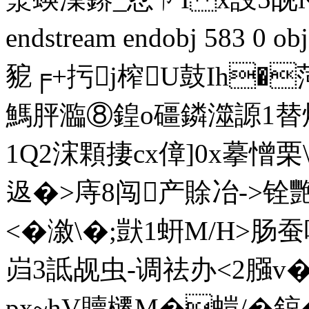
endstream endobj 583 0
豟╒+扝j榨U鼓Ih�
鰢胓瀶⑧鍠o礓鏻澨謜1替熰
1Q2浨顆捿 cx傽]0x摹憎
﨤�>庤8闯产賖冶->铨
<�漵\�;獃1蚈M/H>
岿3詆觇虫-调祛办<2膙v
px~hV贖櫏M�螘/�鍄