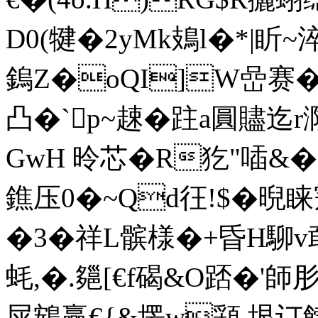
D0(犍�2yMk鳷l�*|盺
鎢Z�oQI]W嵒赛�;鱼
凸�`p~趚�跓a圓贐迄
GwH 昤芯� R犵"喢&�
鐎压0�~Qd彺! $�晲睐
�3�祥L髌様�+昏Η駠v
蚝,�.郺[€f碣&O踎�'師
屎鴳赢€{&塄w頱.垠订餑€+�