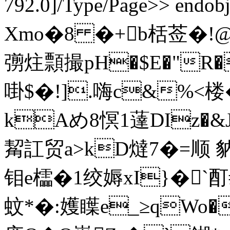
792.0]/Type/Page>> endob
Xmo�8 �+b栝莶�!
彅炷顠撮pH�$E�"R�
啩$�!].嗨c&%<楼
kAめ8慏1薘DIz�&J媭
觢訌贸a>kD燵7�=顺 
钼e櫺�1绞媷xI}�`酊#
蚊*�:嬳瞸e_≥qWo�