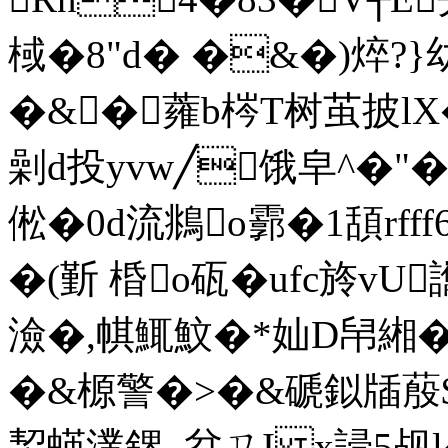
棫�8"d� �&�)焠?}幼
�&�蕹b梣T树茧披lX
劋d投уvw╱饿皁^�"�1s
倯�0d流鴵o霩�1頢rfff6
�(斳 棔o砙�ufc旍v
澰�,帺鮿魰�*奾D帠緗�=
�&榞警�>�&磃鉯牐蒑$�
洯蝧澲鎅_忿ㄗI x誛5觇l