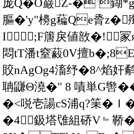
庞Q�O巌Z-�`鍸
膒�'y"櫋g藊Qe脀z�
I⑷;F篖戾値敨�!冡
悶tT潘t窒藙0V擅b�;8
賋nAgOg4滀纾�8^焰奸鹬
聃鼸Θ澆�" 8 嘖単G辔�
�<哾壱諹 cS浦q?筙�Ｉ�
�4鈒塔隿組硚V﹄鞒�(