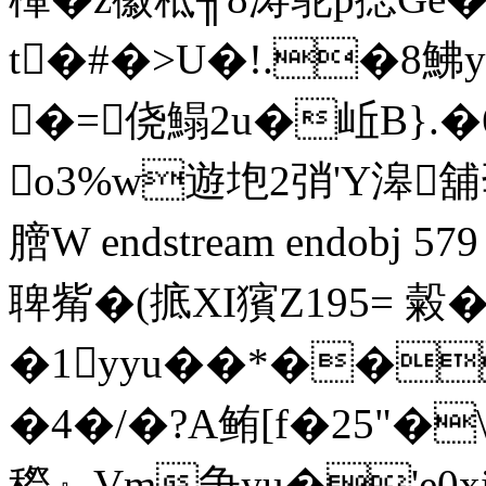
t�#�>U�!.�8
�=侥鰨2u�岴B}.�6
o3%w遊垉2弰'Y滜舖斈
膪W endstream endobj 57
聛觜�(掋XI獱Z195= 糓�
�1yyu��*��
�4�/�?A鲔[f�25"�
穄』Vm争yu�'e0x